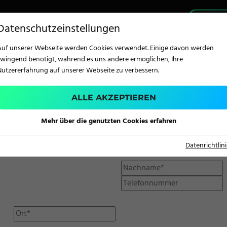
PRO
Datenschutzeinstellungen
Auf unserer Webseite werden Cookies verwendet. Einige davon werden
zwingend benötigt, während es uns andere ermöglichen, Ihre
Nutzererfahrung auf unserer Webseite zu verbessern.
ALLE AKZEPTIEREN
TECHNOLOGIE
Mehr über die genutzten Cookies erfahren
Digitaldruck
Datenrichtlin
Siebdruck
Teppichbeschichtung
und -veredelung