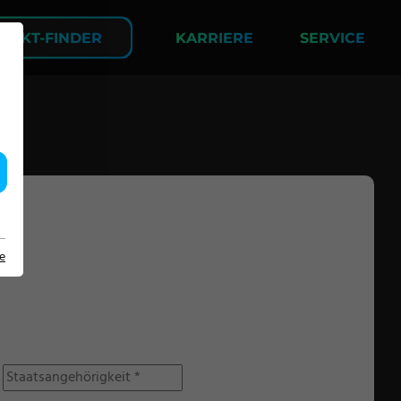
DUKT-FINDER
KARRIERE
SERVICE
UNTERNEHMEN
Über uns
ie
Events
Kontakt
Partnernetzwerk